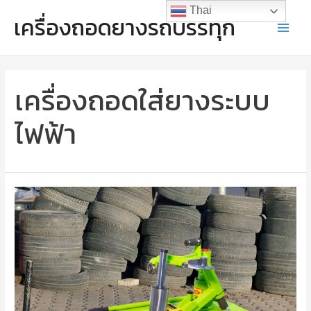
Skip
Thai
เครื่องถอดยางรถบรรทุก
to
Main
content
Menu
เครื่องถอดใส่ยางระบบ
ไฟฟ้า