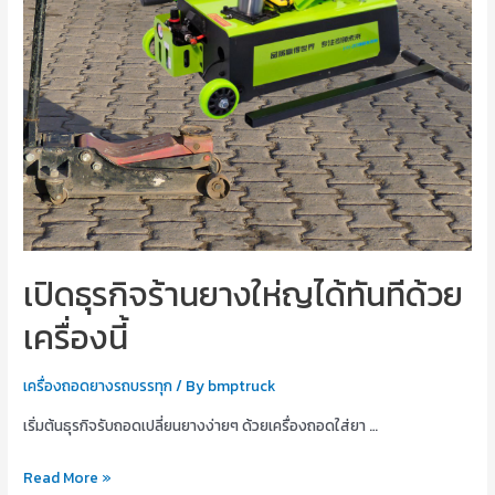
เปิดธุรกิจร้านยางให่ญได้ทันทีด้วย
เครื่องนี้
เครื่องถอดยางรถบรรทุก
/ By
bmptruck
เริ่มต้นธุรกิจรับถอดเปลี่ยนยางง่ายๆ ด้วยเครื่องถอดใส่ยา …
เปิด
Read More »