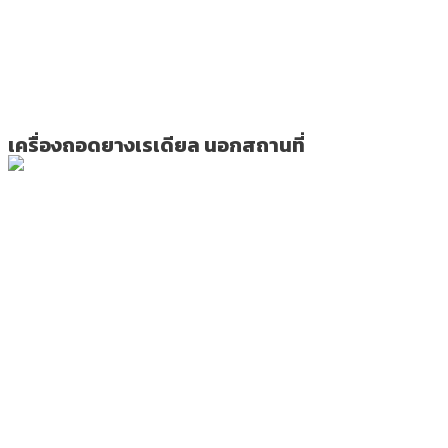
เครื่องถอดยางเรเดียล นอกสถานที่