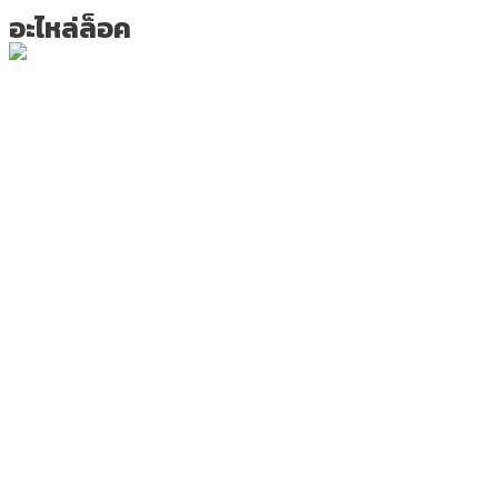
อะไหล่ล็อค