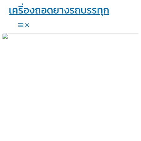
Skip
เครื่องถอดยางรถบรรทุก
to
content
Main
Menu