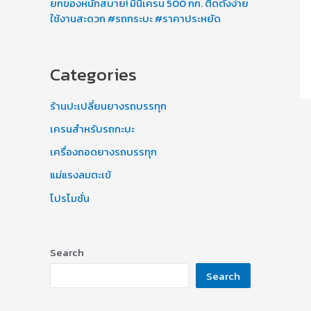
ยกของหนักสบาย! มินิเครน 500 กก. ติดตั้งง่าย
ใช้งานสะดวก #รถกระบะ #ราคาประหยัด
Categories
ร้านปะเปลี่ยนยางรถบรรทุก
เครนสำหรับรถกะบะ
เครื่องถอดยางรถบรรทุก
แม่แรงลมตะเข้
โปรโมชั่น
Search
Search