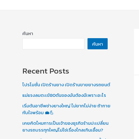
ค้นหา
ค้นหา
Recent Posts
โปรโมชั่น เปิดร้านยาง เปิดร้านขายยางรถยนต์
แม่แรงลมตะเข้80ตันของมันต้องมีเพราะอะไร
เริ่มต้นอาชีพช่างยางใหญ่ ไม่ยากไม่ง่าย ถ้ากาย
กับใจพร้อม 💼💪
เคยคิดไหมการเป็นเจ้าของธุรกิจร้านปะเปลี่ยน
ยางรถบรรทุกใหญ่ไม่ใช่เรื่องไกลเกินเอื้อม?