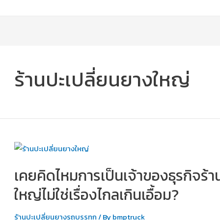
ร้านปะเปลี่ยนยางใหญ่
เคยคิดไหมการเป็นเจ้าของธุรกิจร้
ใหญ่ไม่ใช่เรื่องไกลเกินเอื้อม?
ร้านปะเปลี่ยนยางรถบรรทุก
/ By
bmptruck