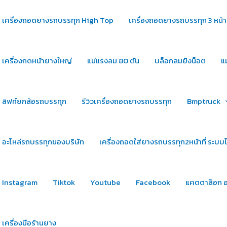
เครื่องถอดยางรถบรรทุก High Top
เครื่องถอดยางรถบรรทุก 3 หน้าท
เครื่องกดหน้ายางใหญ่
แม่แรงลม 80 ตัน
บล็อกลมยิงน็อต
แ
ลิฟท์ยกล้อรถบรรทุก
รีวิวเครื่องถอดยางรถบรรทุก
Bmptruck
อะไหล่รถบรรทุกของบริษัท
เครื่องถอดใส่ยางรถบรรทุก2หน้าที่ ระบบ
Instagram
Tiktok
Youtube
Facebook
แคตตาล็อก อ
เครื่องมือร้านยาง