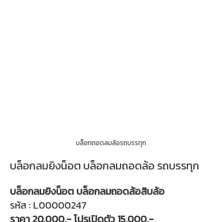
บล็อกถอดลมล้อรถบรรทุก
บล็อกลมยิงน็อต บล็อกลมถอดล้อ รถบรรทุก
บล็อกลมยิงน็อต บล็อกลมถอดล้อสิบล้อ
รหัส : L00000247
ราคา 20,000.- โปรเปิดตัว 15,000.-