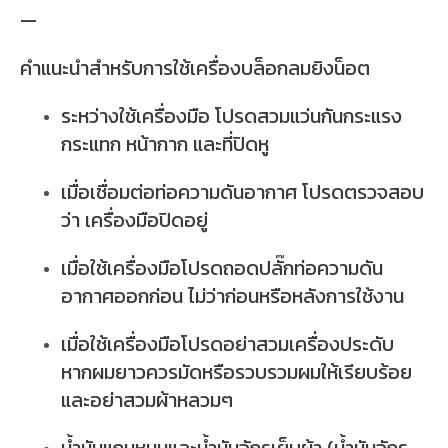
—
คำแนะนำสำหรับการใช้เครื่องบล็อกลมยิงน็อต
ระหว่างใช้เครื่องมือ โปรดสวมแว่นกันกระแรง
กระแทก หน้ากาก และที่ปิดหู
เมื่อเชื่อมต่อท่อความดันอากาศ โปรดตรวจสอบ
ว่า เครื่องมือปิดอยู่
เมื่อใช้เครื่องมือโปรดถอดปลั๊กท่อความดัน
อากาศออกก่อน ไม่ว่าก่อนหรือหลังการใช้งาน
เมื่อใช้เครื่องมือโปรดอย่าสวมเครื่องประดับ
หากผมยาวควรมัดหรือรวบรวมผมให้เรียบร้อย
และอย่าสวมผ้าหลวมๆ
น้ำมันแกนหมุนและน้ำมันจักรเย็บผ้า (น้ำมันจักร