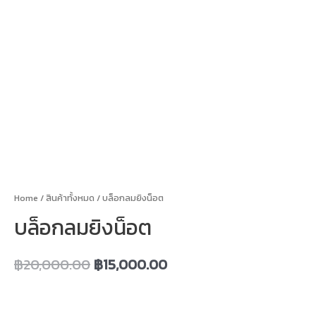
Home
/
สินค้าทั้งหมด
/ บล็อกลมยิงน็อต
บล็อกลมยิงน็อต
฿
20,000.00
฿
15,000.00