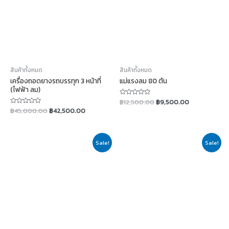
สินค้าทั้งหมด
สินค้าทั้งหมด
เครื่องถอดยางรถบรรทุก 3 หน้าที่
แม่แรงลม 80 ตัน
(ไฟฟ้า ลม)
฿
12,500.00
฿
9,500.00
Rated
0
฿
45,000.00
฿
42,500.00
Rated
out
0
of
out
5
of
5
Sale!
Sale!