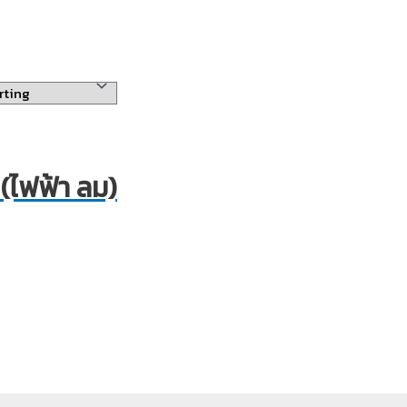
 (ไฟฟ้า ลม)